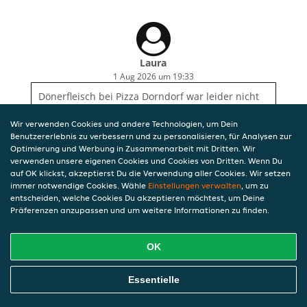
Laura
1 Aug 2026 um 19:33
Dönerfleisch bei Pizza Dorndorf war leider nicht
auf der Pizza drauf. Ansonsten war alles gut
Wir verwenden Cookies und andere Technologien, um Dein
Benutzererlebnis zu verbessern und zu personalisieren, für Analysen zur
Optimierung und Werbung in Zusammenarbeit mit Dritten. Wir
verwenden unsere eigenen Cookies und Cookies von Dritten. Wenn Du
auf OK klickst, akzeptierst Du die Verwendung aller Cookies. Wir setzen
immer notwendige Cookies. Wähle
Einstellungen verwalten
, um zu
entscheiden, welche Cookies Du akzeptieren möchtest, um Deine
Präferenzen anzupassen und um weitere Informationen zu finden.
OK
Essentielle